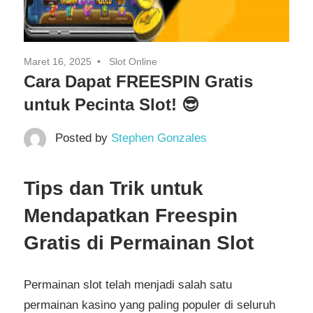
Maret 16, 2025
Slot Online
Cara Dapat FREESPIN Gratis
untuk Pecinta Slot! 😎
Posted by
Stephen Gonzales
Tips dan Trik untuk
Mendapatkan Freespin
Gratis di Permainan Slot
Permainan slot telah menjadi salah satu
permainan kasino yang paling populer di seluruh