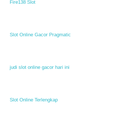
Fire138 Slot
Slot Online Gacor Pragmatic
judi slot online gacor hari ini
Slot Online Terlengkap