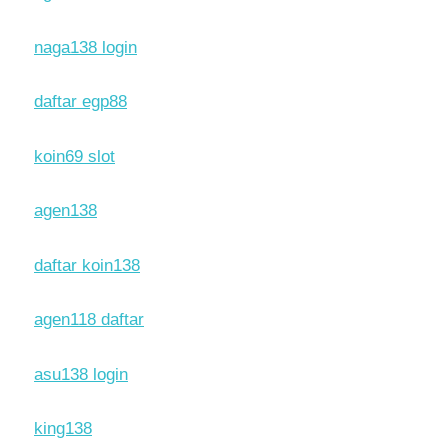
naga138 login
daftar egp88
koin69 slot
agen138
daftar koin138
agen118 daftar
asu138 login
king138