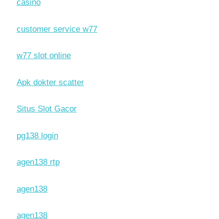
casino
customer service w77
w77 slot online
Apk dokter scatter
Situs Slot Gacor
pg138 login
agen138 rtp
agen138
agen138