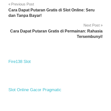
Navigasi
Previous Post
Cara Dapat Putaran Gratis di Slot Online: Seru
pos
dan Tanpa Bayar!
Next Post
Cara Dapat Putaran Gratis di Permainan: Rahasia
Tersembunyi!
Fire138 Slot
Slot Online Gacor Pragmatic