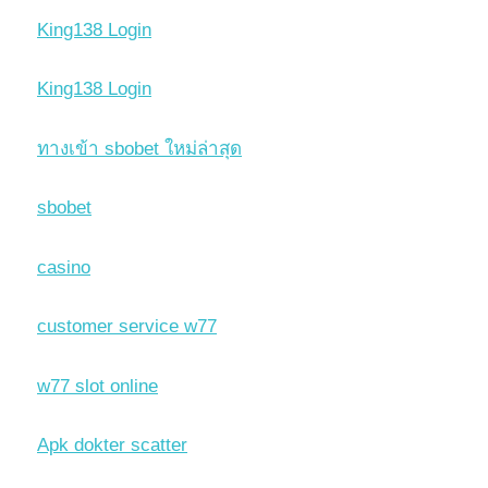
King138 Login
King138 Login
ทางเข้า sbobet ใหม่ล่าสุด
sbobet
casino
customer service w77
w77 slot online
Apk dokter scatter