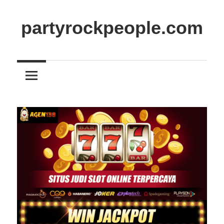
Skip
to
partyrockpeople.com
content
partyrockpeople.com