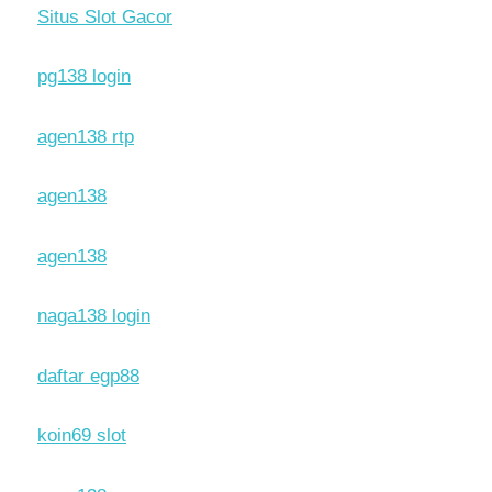
Situs Slot Gacor
pg138 login
agen138 rtp
agen138
agen138
naga138 login
daftar egp88
koin69 slot