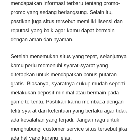
mendapatkan informasi terbaru tentang promo-
promo yang sedang berlangsung. Selain itu,
pastikan juga situs tersebut memiliki lisensi dan
reputasi yang baik agar kamu dapat bermain
dengan aman dan nyaman.
Setelah menemukan situs yang tepat, selanjutnya
kamu perlu memenuhi syarat-syarat yang
ditetapkan untuk mendapatkan bonus putaran
gratis. Biasanya, syaratnya cukup mudah seperti
melakukan deposit minimal atau bermain pada
game tertentu. Pastikan kamu membaca dengan
teliti syarat dan ketentuan yang berlaku agar tidak
ada kesalahan yang terjadi. Jangan ragu untuk
menghubungi customer service situs tersebut jika
ada hal yang kurang jelas.