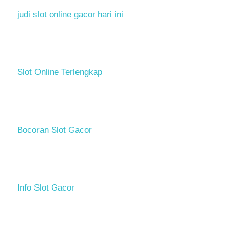
judi slot online gacor hari ini
Slot Online Terlengkap
Bocoran Slot Gacor
Info Slot Gacor