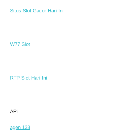
Situs Slot Gacor Hari Ini
W77 Slot
RTP Slot Hari Ini
APi
agen 138