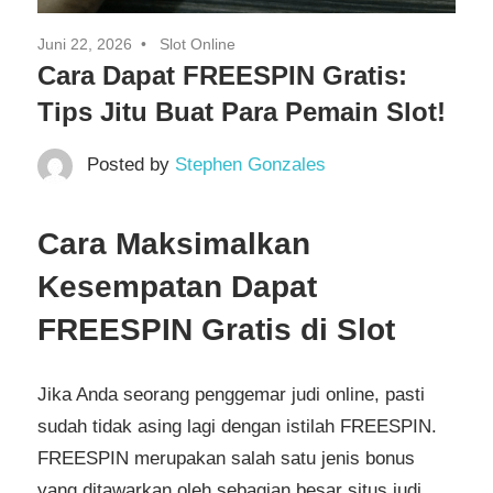
Juni 22, 2026
Slot Online
Cara Dapat FREESPIN Gratis:
Tips Jitu Buat Para Pemain Slot!
Posted by
Stephen Gonzales
Cara Maksimalkan
Kesempatan Dapat
FREESPIN Gratis di Slot
Jika Anda seorang penggemar judi online, pasti
sudah tidak asing lagi dengan istilah FREESPIN.
FREESPIN merupakan salah satu jenis bonus
yang ditawarkan oleh sebagian besar situs judi