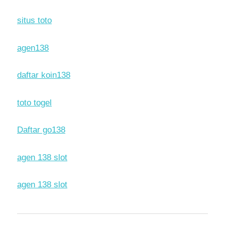
situs toto
agen138
daftar koin138
toto togel
Daftar go138
agen 138 slot
agen 138 slot