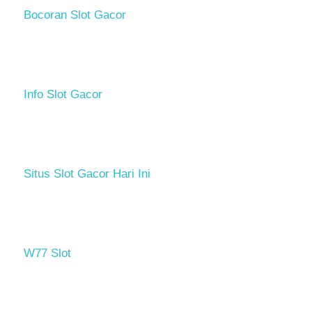
Bocoran Slot Gacor
Info Slot Gacor
Situs Slot Gacor Hari Ini
W77 Slot