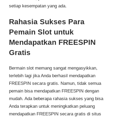
setiap kesempatan yang ada.
Rahasia Sukses Para
Pemain Slot untuk
Mendapatkan FREESPIN
Gratis
Bermain slot memang sangat mengasyikkan,
terlebih lagi jika Anda berhasil mendapatkan
FREESPIN secara gratis. Namun, tidak semua
pemain bisa mendapatkan FREESPIN dengan
mudah. Ada beberapa rahasia sukses yang bisa
Anda terapkan untuk meningkatkan peluang
mendapatkan FREESPIN secara gratis di situs