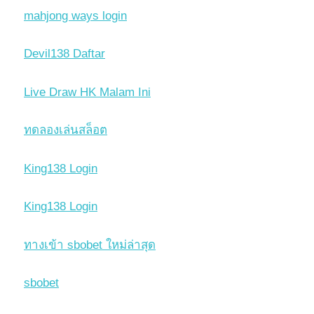
mahjong ways login
Devil138 Daftar
Live Draw HK Malam Ini
ทดลองเล่นสล็อต
King138 Login
King138 Login
ทางเข้า sbobet ใหม่ล่าสุด
sbobet