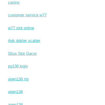
casino
customer service w77
w77 slot online
Apk dokter scatter
Situs Slot Gacor
pg138 login
agen138 rtp
agen138
agen138