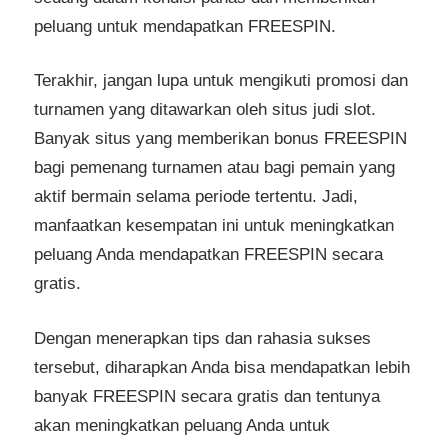
peluang untuk mendapatkan FREESPIN.
Terakhir, jangan lupa untuk mengikuti promosi dan
turnamen yang ditawarkan oleh situs judi slot.
Banyak situs yang memberikan bonus FREESPIN
bagi pemenang turnamen atau bagi pemain yang
aktif bermain selama periode tertentu. Jadi,
manfaatkan kesempatan ini untuk meningkatkan
peluang Anda mendapatkan FREESPIN secara
gratis.
Dengan menerapkan tips dan rahasia sukses
tersebut, diharapkan Anda bisa mendapatkan lebih
banyak FREESPIN secara gratis dan tentunya
akan meningkatkan peluang Anda untuk