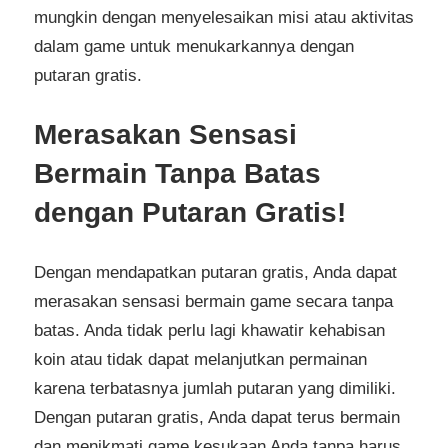
mungkin dengan menyelesaikan misi atau aktivitas
dalam game untuk menukarkannya dengan
putaran gratis.
Merasakan Sensasi
Bermain Tanpa Batas
dengan Putaran Gratis!
Dengan mendapatkan putaran gratis, Anda dapat
merasakan sensasi bermain game secara tanpa
batas. Anda tidak perlu lagi khawatir kehabisan
koin atau tidak dapat melanjutkan permainan
karena terbatasnya jumlah putaran yang dimiliki.
Dengan putaran gratis, Anda dapat terus bermain
dan menikmati game kesukaan Anda tanpa harus