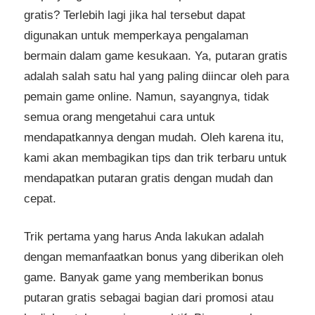
gratis? Terlebih lagi jika hal tersebut dapat
digunakan untuk memperkaya pengalaman
bermain dalam game kesukaan. Ya, putaran gratis
adalah salah satu hal yang paling diincar oleh para
pemain game online. Namun, sayangnya, tidak
semua orang mengetahui cara untuk
mendapatkannya dengan mudah. Oleh karena itu,
kami akan membagikan tips dan trik terbaru untuk
mendapatkan putaran gratis dengan mudah dan
cepat.
Trik pertama yang harus Anda lakukan adalah
dengan memanfaatkan bonus yang diberikan oleh
game. Banyak game yang memberikan bonus
putaran gratis sebagai bagian dari promosi atau