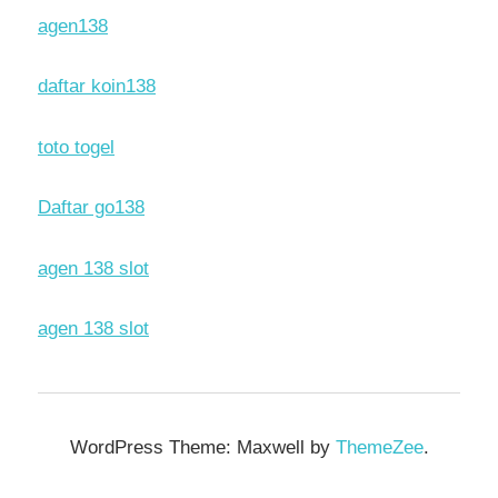
agen138
daftar koin138
toto togel
Daftar go138
agen 138 slot
agen 138 slot
WordPress Theme: Maxwell by
ThemeZee
.