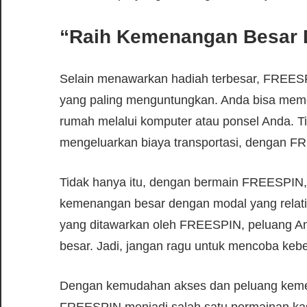
“Raih Kemenangan Besar 
Selain menawarkan hadiah terbesar, FREESP
yang paling menguntungkan. Anda bisa mem
rumah melalui komputer atau ponsel Anda. Tid
mengeluarkan biaya transportasi, dengan 
Tidak hanya itu, dengan bermain FREESPIN
kemenangan besar dengan modal yang relatif 
yang ditawarkan oleh FREESPIN, peluang 
besar. Jadi, jangan ragu untuk mencoba k
Dengan kemudahan akses dan peluang kemen