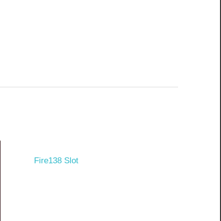
Fire138 Slot