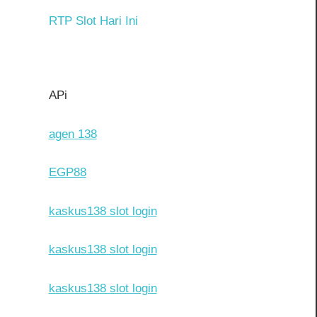
RTP Slot Hari Ini
APi
agen 138
EGP88
kaskus138 slot login
kaskus138 slot login
kaskus138 slot login