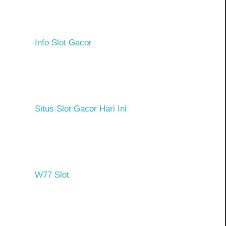
Info Slot Gacor
Situs Slot Gacor Hari Ini
W77 Slot