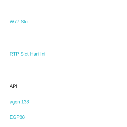
W77 Slot
RTP Slot Hari Ini
APi
agen 138
EGP88