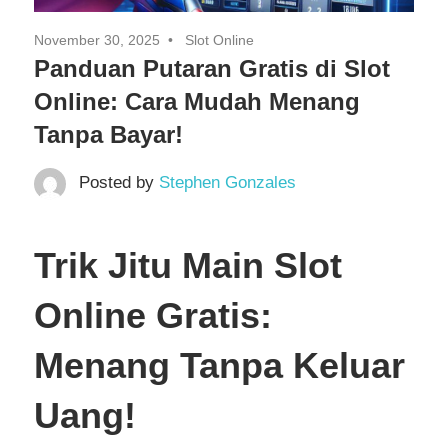
November 30, 2025
Slot Online
Panduan Putaran Gratis di Slot
Online: Cara Mudah Menang
Tanpa Bayar!
Posted by
Stephen Gonzales
Trik Jitu Main Slot
Online Gratis:
Menang Tanpa Keluar
Uang!