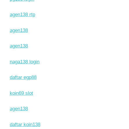
agen138 rtp
agen138
agen138
naga138 login
daftar egp88
koin69 slot
agen138
daftar koin138