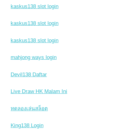
kaskus138 slot login
kaskus138 slot login
kaskus138 slot login
mahjong ways login
Devil138 Daftar
Live Draw HK Malam Ini
ทดลองเล่นสล็อต
King138 Login