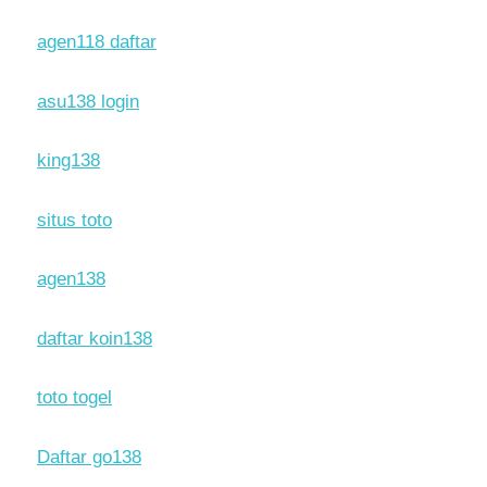
agen118 daftar
asu138 login
king138
situs toto
agen138
daftar koin138
toto togel
Daftar go138