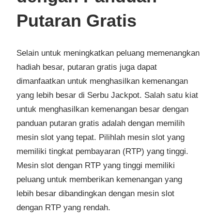
Putaran Gratis
Selain untuk meningkatkan peluang memenangkan
hadiah besar, putaran gratis juga dapat
dimanfaatkan untuk menghasilkan kemenangan
yang lebih besar di Serbu Jackpot. Salah satu kiat
untuk menghasilkan kemenangan besar dengan
panduan putaran gratis adalah dengan memilih
mesin slot yang tepat. Pilihlah mesin slot yang
memiliki tingkat pembayaran (RTP) yang tinggi.
Mesin slot dengan RTP yang tinggi memiliki
peluang untuk memberikan kemenangan yang
lebih besar dibandingkan dengan mesin slot
dengan RTP yang rendah.