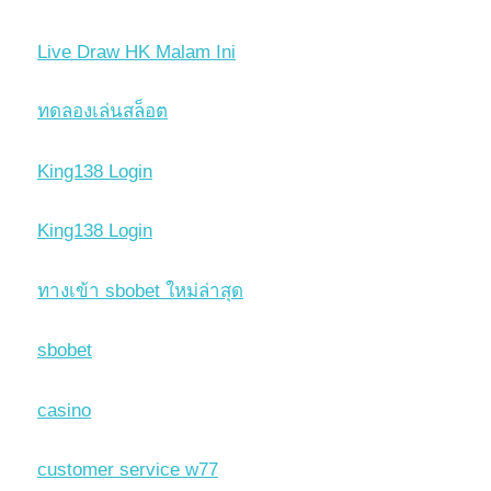
Live Draw HK Malam Ini
ทดลองเล่นสล็อต
King138 Login
King138 Login
ทางเข้า sbobet ใหม่ล่าสุด
sbobet
casino
customer service w77