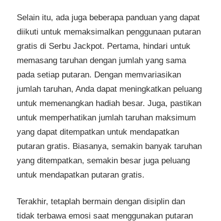
Selain itu, ada juga beberapa panduan yang dapat
diikuti untuk memaksimalkan penggunaan putaran
gratis di Serbu Jackpot. Pertama, hindari untuk
memasang taruhan dengan jumlah yang sama
pada setiap putaran. Dengan memvariasikan
jumlah taruhan, Anda dapat meningkatkan peluang
untuk memenangkan hadiah besar. Juga, pastikan
untuk memperhatikan jumlah taruhan maksimum
yang dapat ditempatkan untuk mendapatkan
putaran gratis. Biasanya, semakin banyak taruhan
yang ditempatkan, semakin besar juga peluang
untuk mendapatkan putaran gratis.
Terakhir, tetaplah bermain dengan disiplin dan
tidak terbawa emosi saat menggunakan putaran