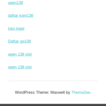
agen138
daftar koin138
toto togel
Daftar go138
agen 138 slot
agen 138 slot
WordPress Theme: Maxwell by
ThemeZee
.