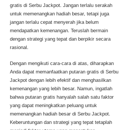
gratis di Serbu Jackpot. Jangan terlalu serakah
untuk memenangkan hadiah besar, tetapi juga
jangan terlalu cepat menyerah jika belum
mendapatkan kemenangan. Teruslah bermain
dengan strategi yang tepat dan berpikir secara
rasional.
Dengan mengikuti cara-cara di atas, diharapkan
Anda dapat memanfaatkan putaran gratis di Serbu
Jackpot dengan lebih efektif dan menghasilkan
kemenangan yang lebih besar. Namun, ingatlah
bahwa putaran gratis hanyalah salah satu faktor
yang dapat meningkatkan peluang untuk
memenangkan hadiah besar di Serbu Jackpot.
Keberuntungan dan strategi yang tepat tetaplah