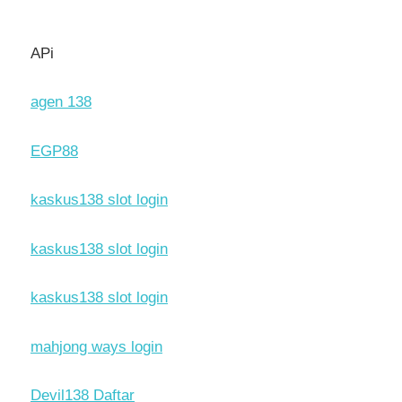
APi
agen 138
EGP88
kaskus138 slot login
kaskus138 slot login
kaskus138 slot login
mahjong ways login
Devil138 Daftar